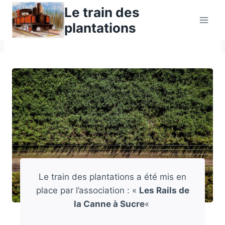
Aller
Le train des
au
plantations
contenu
Le train des plantations a été mis en
place par l’association : «
Les Rails de
la Canne à Sucre
«