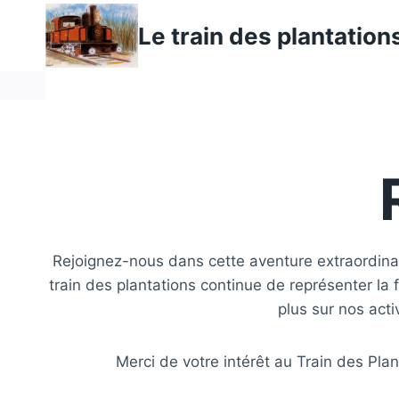
Aller
Le train des plantation
au
contenu
Rejoignez-nous dans cette aventure extraordina
train des plantations continue de représenter la f
plus sur nos act
Merci de votre intérêt au Train des Plant