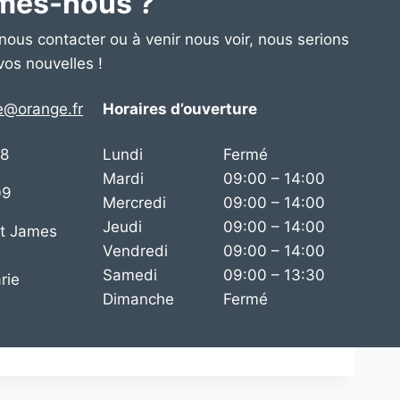
mes-nous ?
nous contacter ou à venir nous voir, nous serions
 vos nouvelles !
e@orange.fr
Horaires d’ouverture
08
Lundi
Fermé
Mardi
09:00 – 14:00
09
Mercredi
09:00 – 14:00
Jeudi
09:00 – 14:00
int James
Vendredi
09:00 – 14:00
Samedi
09:00 – 13:30
rie
Dimanche
Fermé