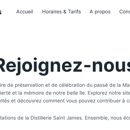
s
Accueil
Horaires & Tarifs
A propos
Cons
Rejoignez-nou
ire de préservation et de célébration du passé de la Ma
ierté et la mémoire de notre belle île. Explorez notre si
ivités et découvrez comment vous pouvez contribuer à c
ations de la Distillerie Saint James. Ensemble, nous écriv