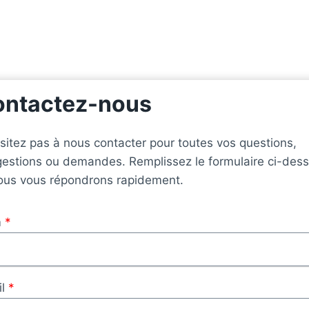
ontactez-nous
sitez pas à nous contacter pour toutes vos questions,
estions ou demandes. Remplissez le formulaire ci-des
ous vous répondrons rapidement.
m
*
l
*