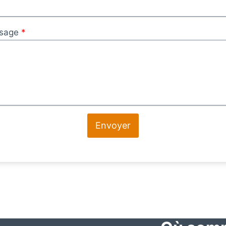
sage
*
Envoyer