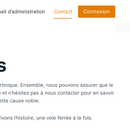
Connexion
eil d’administration
Contact
s
rtinique. Ensemble, nous pouvons assurer que le
te et n’hésitez pas à nous contacter pour en savoir
ette cause noble.
ons l’histoire, une voie ferrée à la fois.