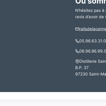
Où som
N’hésitez pas à 
ravis d’avoir de
railsdelacann
05.96.63.31.
06.96.86.99.
Distillerie Sa
B.P. 37
97230 Saint-Ma