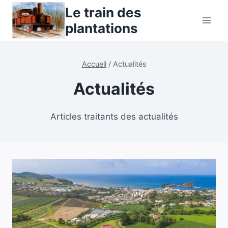
Aller
Le train des
au
plantations
contenu
Accueil
/
Actualités
Actualités
Articles traitants des actualités