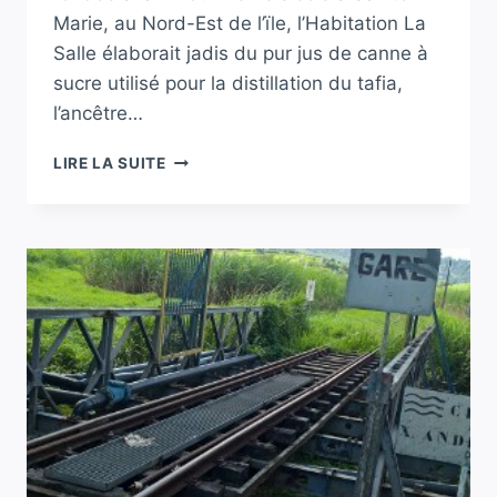
Marie, au Nord-Est de l’ïle, l’Habitation La
Salle élaborait jadis du pur jus de canne à
sucre utilisé pour la distillation du tafia,
l’ancêtre…
INAUGURATION
LIRE LA SUITE
DE
LA
NOUVELLE
DESSERTE