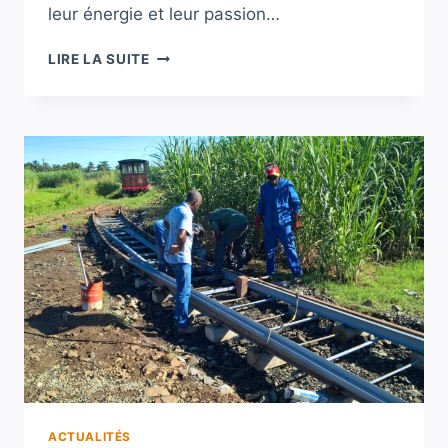
leur énergie et leur passion…
LA
LIRE LA SUITE
VOIE
FERRÉE
DU
TRAIN
DES
PLANTATIONS
ACTUALITÉS