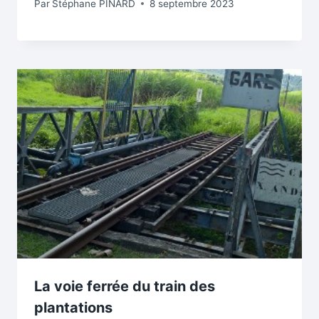
Par
Stéphane PINARD
8 septembre 2023
La voie ferrée du train des
plantations