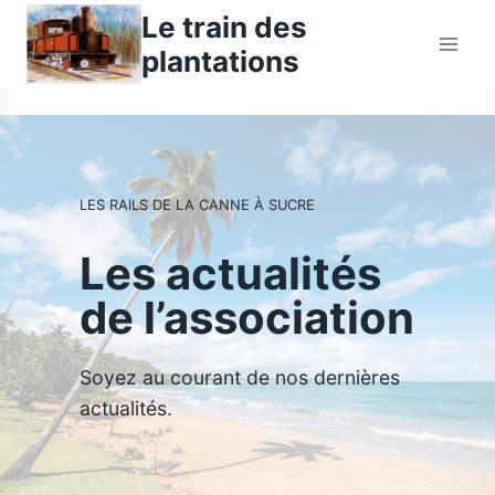
Aller
Le train des
au
plantations
contenu
LES RAILS DE LA CANNE À SUCRE
Les actualités
de l’association
Soyez au courant de nos dernières
actualités.